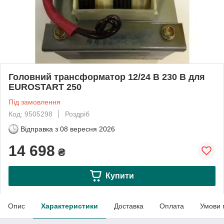
Головний трансформатор 12/24 В 230 В для
EUROSTART 250
Під замовлення
Код: 9505298
Роздріб
Відправка з
08 вересня 2026
14 698
₴
Купити
Опис
Характеристики
Доставка
Оплата
Умови 