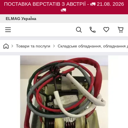
ПОСТАВКА ВЕРСТАТІВ З АВСТРІЇ - 🚛 21.08. 2026
🚛
ELMAG УкраЇна
Товари та послуги
Складське обладнання, обладнання д