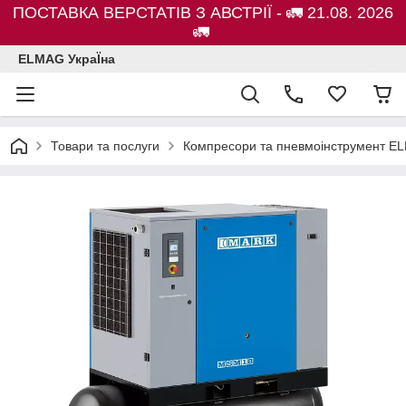
ПОСТАВКА ВЕРСТАТІВ З АВСТРІЇ - 🚛 21.08. 2026
🚛
ELMAG УкраЇна
Товари та послуги
Компресори та пневмоінструмент E