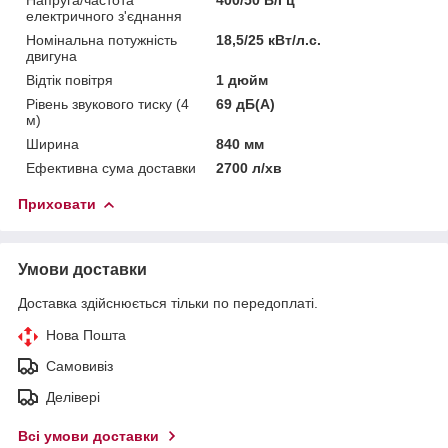
електричного з'єднання
Номінальна потужність
18,5/25 кВт/л.с.
двигуна
Відтік повітря
1 дюйм
Рівень звукового тиску (4
69 дБ(А)
м)
Ширина
840 мм
Ефективна сума доставки
2700 л/хв
Приховати
Умови доставки
Доставка здійснюється тільки по передоплаті.
Нова Пошта
Самовивіз
Делівері
Всі умови доставки