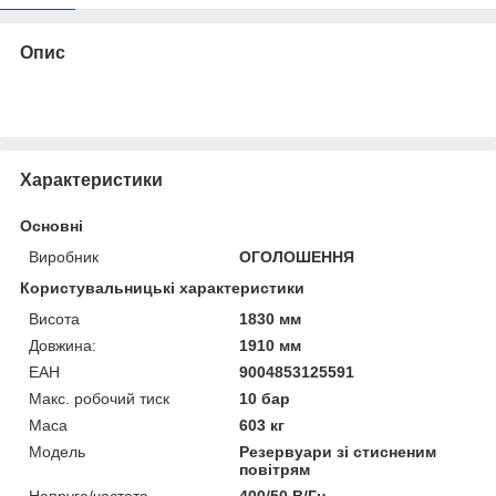
Опис
Характеристики
Основні
Виробник
ОГОЛОШЕННЯ
Користувальницькі характеристики
Висота
1830 мм
Довжина:
1910 мм
ЕАН
9004853125591
Макс. робочий тиск
10 бар
Маса
603 кг
Мoдель
Резервуари зі стисненим
повітрям
Напруга/частота
400/50 В/Гц