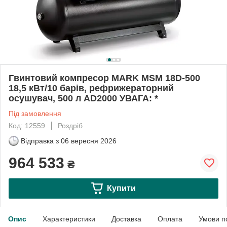
Гвинтовий компресор MARK MSM 18D-500
18,5 кВт/10 барів, рефрижераторний
осушувач, 500 л AD2000 УВАГА: *
Під замовлення
Код: 12559
Роздріб
Відправка з
06 вересня 2026
964 533
₴
Купити
Опис
Характеристики
Доставка
Оплата
Умови п