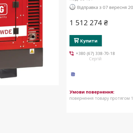
Відправка з 07 вересня 2
1 512 274 ₴
Купити
+380 (67) 338-70-18
Сергій
повернення товару протягом 1