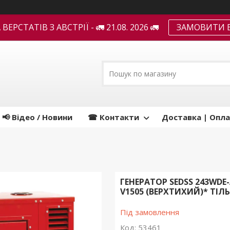
ЕРСТАТІВ З АВСТРІЇ - 🚛 21.08. 2026 🚛
ЗАМОВИТИ В
📢 Відео / Новини
☎ Контакти
Доставка | Опла
ГЕНЕРАТОР SEDSS 243WDE
V1505 (ВЕРХТИХИЙ)* ТІЛ
Під замовлення
Код:
53461