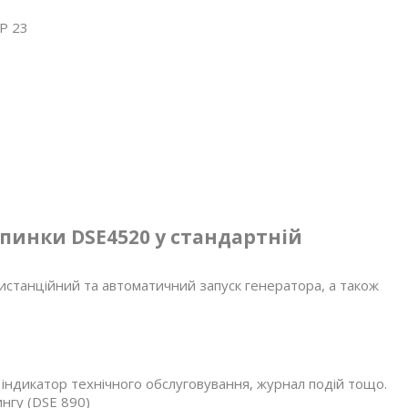
IP 23
пинки DSE4520 у стандартній
истанційний та автоматичний запуск генератора, а також
, індикатор технічного обслуговування, журнал подій тощо.
нгу (DSE 890)