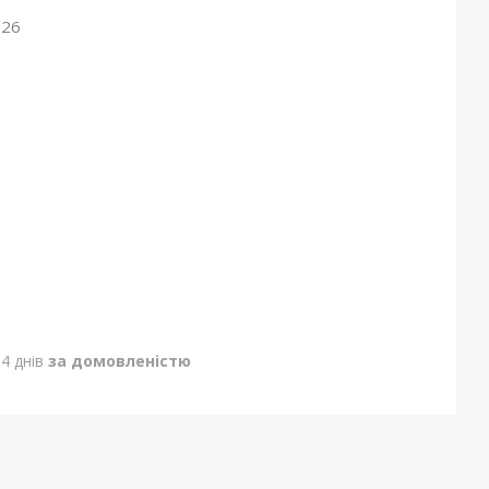
026
4 днів
за домовленістю