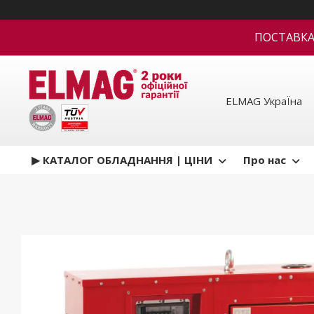
ПОСТАВКА В
ELMAG УкраЇна
▶ КАТАЛОГ ОБЛАДНАННЯ | ЦІНИ
Про нас