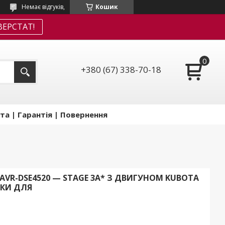
Немає відгуків,
Кошик
ЕРСТАТ!
+380 (67) 338-70-18
та | Гарантія | Повернення
-AVR-DSE4520 — STAGE 3A* З ДВИГУНОМ KUBOTA
ЬКИ ДЛЯ