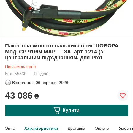
Пакет плазмового пальника ориг. ЦОБОРА
Мод. СР 91/6м МАР — ЗА, арт. 1214 (з
центральним під'єднанням, для Prof
Під замовлення
Код: 55830
Роздріб
Відправка з
06 вересня 2026
43 086
₴
Купити
Опис
Характеристики
Доставка
Оплата
Умови 