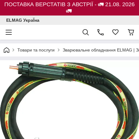
ПОСТАВКА ВЕРСТАТІВ З АВСТРІЇ - 🚛 21.08. 2026
🚛
ELMAG УкраЇна
Товари та послуги
Зварювальне обладнання ELMAG | Зв