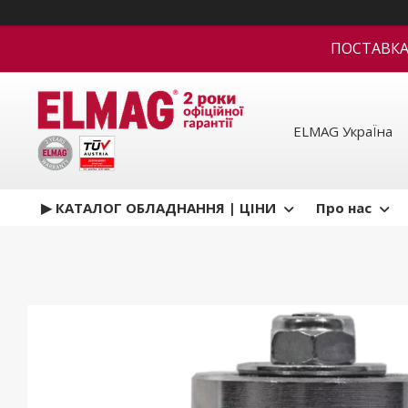
ПОСТАВКА В
ELMAG УкраЇна
▶ КАТАЛОГ ОБЛАДНАННЯ | ЦІНИ
Про нас