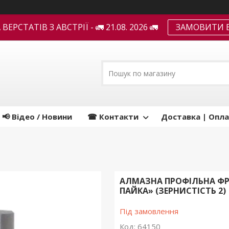
ЕРСТАТІВ З АВСТРІЇ - 🚛 21.08. 2026 🚛
ЗАМОВИТИ В
📢 Відео / Новини
☎ Контакти
Доставка | Опла
АЛМАЗНА ПРОФІЛЬНА ФРЕ
ПАЙКА» (ЗЕРНИСТІСТЬ 2)
Під замовлення
Код:
64150