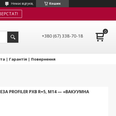
Немає відгуків,
Кошик
ЕРСТАТ!
+380 (67) 338-70-18
та | Гарантія | Повернення
ЗА PROFILER PXB R=5, M14 — «ВАКУУМНА