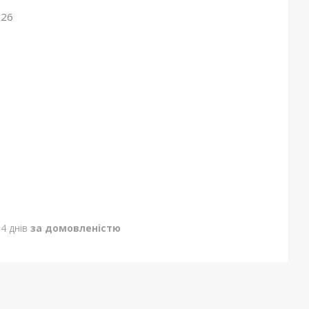
026
4 днів
за домовленістю