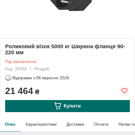
Роликовий візок 5000 кг Ширина фланця 90-
220 мм
Під замовлення
Код: 33394
Роздріб
Відправка з
06 вересня 2026
21 464
₴
Купити
Опис
Характеристики
Доставка
Оплата
Умови п