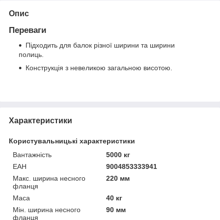
Опис
Переваги
Підходить для балок різної ширини та ширини
полиць.
Конструкція з невеликою загальною висотою.
Характеристики
Користувальницькі характеристики
Вантажність
5000 кг
ЕАН
9004853333941
Макс. ширина несного
220 мм
фланця
Маса
40 кг
Мін. ширина несного
90 мм
фланця