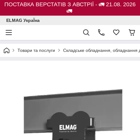
ПОСТАВКА ВЕРСТАТІВ З АВСТРІЇ - 🚛 21.08. 2026
🚛
ELMAG УкраЇна
Товари та послуги
Складське обладнання, обладнання д