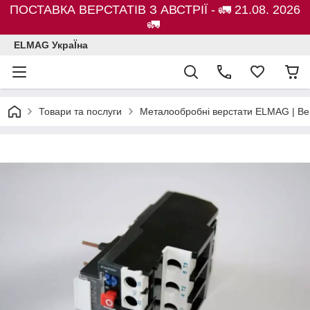
ПОСТАВКА ВЕРСТАТІВ З АВСТРІЇ - 🚛 21.08. 2026
🚛
ELMAG УкраЇна
Товари та послуги
Металообробні верстати ELMAG | Ве