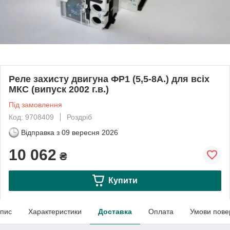
Реле захисту двигуна ФР1 (5,5-8А.) для всіх
МКС (випуск 2002 г.в.)
Під замовлення
Код: 9708409
Роздріб
Відправка з
09 вересня 2026
10 062
₴
Купити
пис
Характеристики
Доставка
Оплата
Умови пове