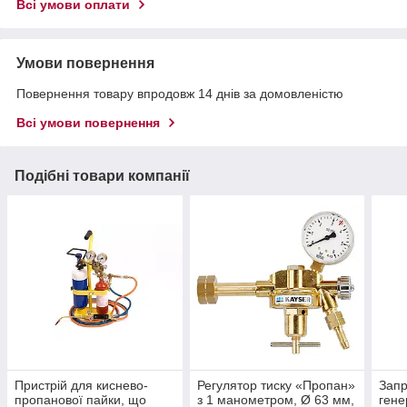
Всі умови оплати
Умови повернення
Повернення товару впродовж 14 днів за домовленістю
Всі умови повернення
Подібні товари компанії
Пристрій для киснево-
Регулятор тиску «Пропан»
Запр
пропанової пайки, що
з 1 манометром, Ø 63 мм,
гене