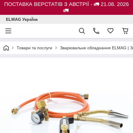
ПОСТАВКА ВЕРСТАТІВ З АВСТРІЇ - 🚛 21.08. 2026
🚛
ELMAG УкраЇна
Товари та послуги
Зварювальне обладнання ELMAG | Зв