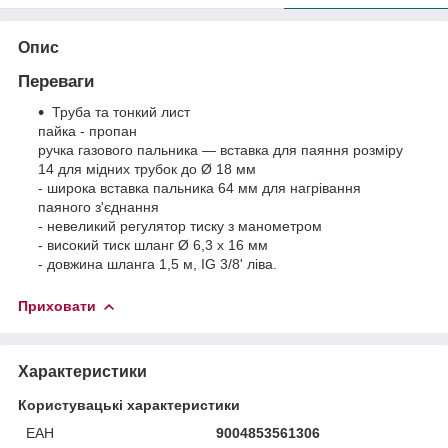
Опис
Переваги
Труба та тонкий лист
пайка - пропан
ручка газового пальника — вставка для паяння розміру
14 для мідних трубок до Ø 18 мм
- широка вставка пальника 64 мм для нагрівання
паяного з'єднання
- невеликий регулятор тиску з манометром
- високий тиск шланг Ø 6,3 х 16 мм
- довжина шланга 1,5 м, IG 3/8' ліва.
Приховати
Характеристики
Користувацькі характеристики
ЕАН
9004853561306