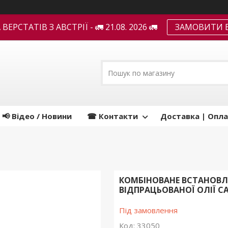
ЕРСТАТІВ З АВСТРІЇ - 🚛 21.08. 2026 🚛
ЗАМОВИТИ В
📢 Відео / Новини
☎ Контакти
Доставка | Опла
КОМБІНОВАНЕ ВСТАНОВЛЕ
ВІДПРАЦЬОВАНОЇ ОЛІЇ CA
Під замовлення
Код:
33050