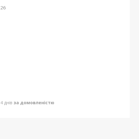
026
4 днів
за домовленістю