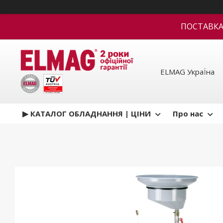
ПОСТАВКА В
ELMAG УкраЇна
▶ КАТАЛОГ ОБЛАДНАННЯ | ЦІНИ
Про нас