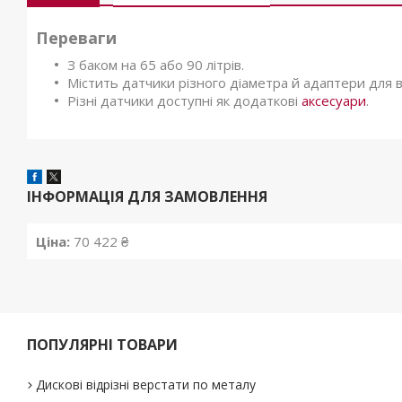
Переваги
З баком на 65 або 90 літрів.
Містить датчики різного діаметра й адаптери для вс
Різні датчики доступні як додаткові
аксесуари
.
ІНФОРМАЦІЯ ДЛЯ ЗАМОВЛЕННЯ
Ціна:
70 422 ₴
ПОПУЛЯРНІ ТОВАРИ
Дискові відрізні верстати по металу