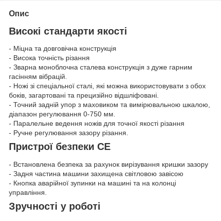
Опис
Високі стандарти якості
- Міцна та довговічна конструкція
- Висока точність різання
- Зварна моноблочна сталева конструкція з дуже гарним
гасінням вібрацій.
- Ножі зі спеціальної сталі, які можна використовувати з обох
боків, загартовані та прецизійно відшліфовані.
- Точний задній упор з маховиком та вимірювальною шкалою,
діапазон регулювання 0-750 мм.
- Паралельне ведення ножів для точної якості різання
- Ручне регулювання зазору різання.
Пристрої безпеки CE
- Встановлена безпека за рахунок вирізування кришки зазору
- Задня частина машини захищена світловою завісою
- Кнопка аварійної зупинки на машині та на колонці
управління.
Зручності у роботі