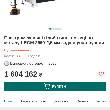
Електромеханічні гільйотинні ножиці по
металу LRGM 2550-2,5 мм задній упор ручний
Під замовлення
Код: 81337
Роздріб
Відправка з
08 вересня 2026
1 604 162
₴
Купити
Опис
Характеристики
Доставка
Оплата
Умови п