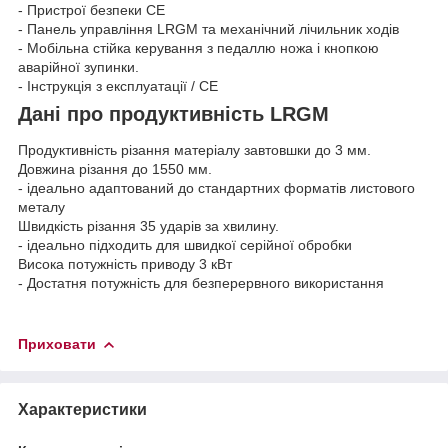
- Пристрої безпеки CE
- Панель управління LRGM та механічний лічильник ходів
- Мобільна стійка керування з педаллю ножа і кнопкою
аварійної зупинки.
- Інструкція з експлуатації / CE
Дані про продуктивність LRGM
Продуктивність різання матеріалу завтовшки до 3 мм.
Довжина різання до 1550 мм.
- ідеально адаптований до стандартних форматів листового
металу
Швидкість різання 35 ударів за хвилину.
- ідеально підходить для швидкої серійної обробки
Висока потужність приводу 3 кВт
- Достатня потужність для безперервного використання
Приховати
Характеристики