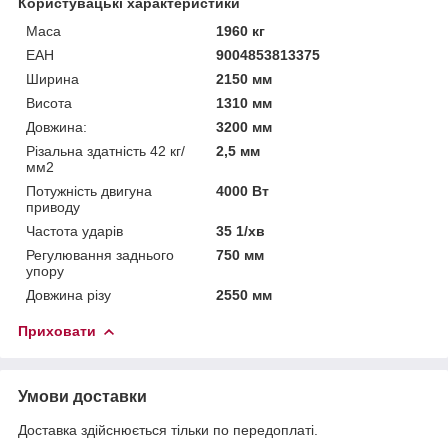
Користувацькі характеристики
Маса
1960 кг
ЕАН
9004853813375
Ширина
2150 мм
Висота
1310 мм
Довжина:
3200 мм
Різальна здатність 42 кг/
2,5 мм
мм2
Потужність двигуна
4000 Вт
приводу
Частота ударів
35 1/хв
Регулювання заднього
750 мм
упору
Довжина різу
2550 мм
Приховати
Умови доставки
Доставка здійснюється тільки по передоплаті.