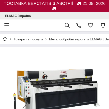
ПОСТАВКА ВЕРСТАТІВ З АВСТРІЇ - 🚛 21.08. 2026
🚛
ELMAG УкраЇна
Товари та послуги
Металообробні верстати ELMAG | Ве