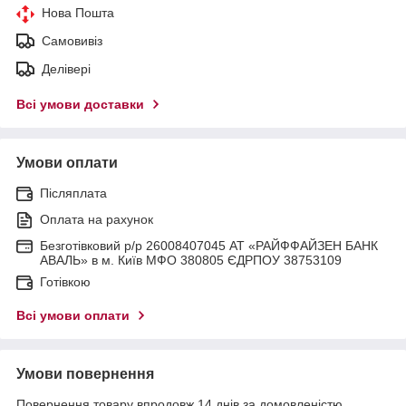
Нова Пошта
Самовивіз
Делівері
Всі умови доставки
Умови оплати
Післяплата
Оплата на рахунок
Безготівковий р/р 26008407045 АТ «РАЙФФАЙЗЕН БАНК
АВАЛЬ» в м. Київ МФО 380805 ЄДРПОУ 38753109
Готівкою
Всі умови оплати
Умови повернення
Повернення товару впродовж 14 днів за домовленістю