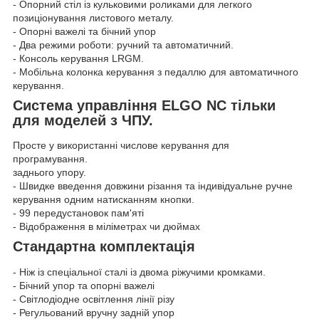
- Опорний стіл із кульковими роликами для легкого
позиціонування листового металу.
- Опорні важелі та бічний упор
- Два режими роботи: ручний та автоматичний.
- Консоль керування LRGM.
- Мобільна колонка керування з педаллю для автоматичного
керування.
Система управління ELGO NC тільки
для моделей з ЧПУ.
Просте у використанні числове керування для
програмування.
заднього упору.
- Швидке введення довжини різання та індивідуальне ручне
керування одним натисканням кнопки.
- 99 передустановок пам'яті
- Відображення в міліметрах чи дюймах
Стандартна комплектація
- Ніж із спеціальної сталі із двома ріжучими кромками.
- Бічний упор та опорні важелі
- Світлодіодне освітлення лінії різу
- Регульований вручну задній упор