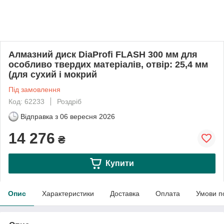
Алмазний диск DiaProfi FLASH 300 мм для
особливо твердих матеріалів, отвір: 25,4 мм
(для сухий і мокрий
Під замовлення
Код: 62233
Роздріб
Відправка з
06 вересня 2026
14 276
₴
Купити
Опис
Характеристики
Доставка
Оплата
Умови п