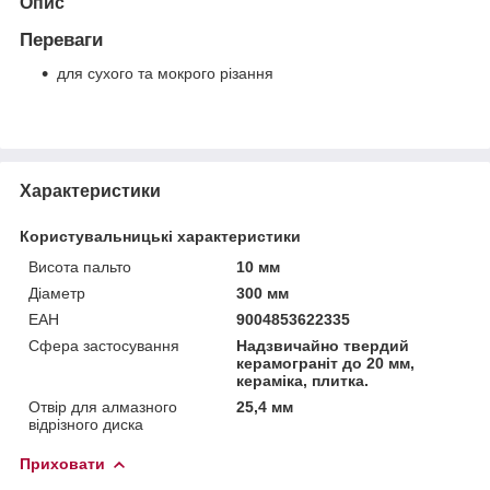
Опис
Переваги
для сухого та мокрого різання
Характеристики
Користувальницькі характеристики
Висота пальто
10 мм
Діаметр
300 мм
ЕАН
9004853622335
Сфера застосування
Надзвичайно твердий
керамограніт до 20 мм,
кераміка, плитка.
Отвір для алмазного
25,4 мм
відрізного диска
Приховати