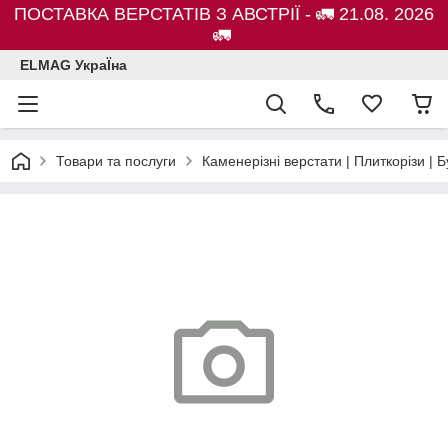
ПОСТАВКА ВЕРСТАТІВ З АВСТРІЇ - 🚛 21.08. 2026
🚛
ELMAG УкраЇна
Товари та послуги
Каменерізні верстати | Плиткорізи 