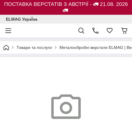
ПОСТАВКА ВЕРСТАТІВ З АВСТРІЇ - 🚛 21.08. 2026
🚛
ELMAG УкраЇна
Товари та послуги
Металообробні верстати ELMAG | Ве