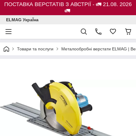
ПОСТАВКА ВЕРСТАТІВ З АВСТРІЇ - 🚛 21.08. 2026
🚛
ELMAG УкраЇна
Товари та послуги
Металообробні верстати ELMAG | Ве