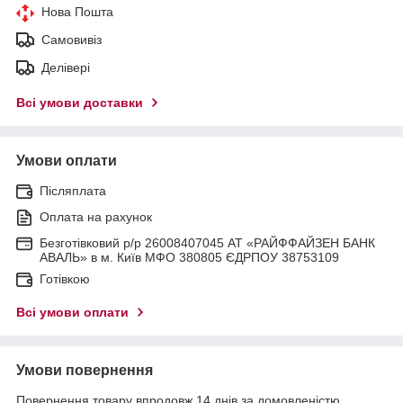
Нова Пошта
Самовивіз
Делівері
Всі умови доставки
Умови оплати
Післяплата
Оплата на рахунок
Безготівковий р/р 26008407045 АТ «РАЙФФАЙЗЕН БАНК
АВАЛЬ» в м. Київ МФО 380805 ЄДРПОУ 38753109
Готівкою
Всі умови оплати
Умови повернення
Повернення товару впродовж 14 днів за домовленістю