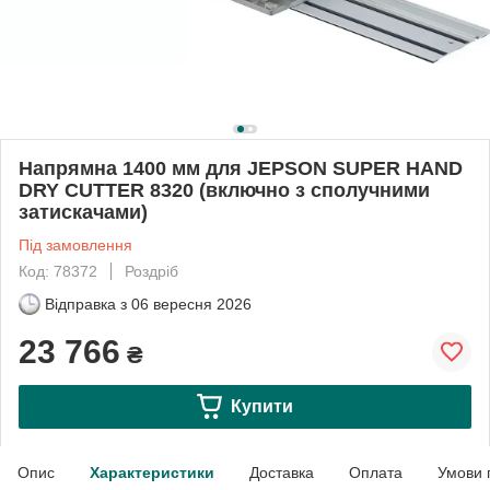
Напрямна 1400 мм для JEPSON SUPER HAND
DRY CUTTER 8320 (включно з сполучними
затискачами)
Під замовлення
Код: 78372
Роздріб
Відправка з
06 вересня 2026
23 766
₴
Купити
Опис
Характеристики
Доставка
Оплата
Умови 