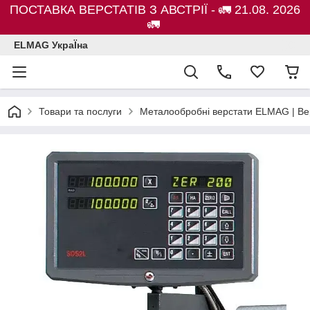
ПОСТАВКА ВЕРСТАТІВ З АВСТРІЇ - 🚛 21.08. 2026
🚛
ELMAG УкраЇна
Товари та послуги
Металообробні верстати ELMAG | Ве