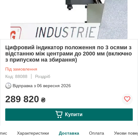
Цифровий індикатор положення по 3 осями з
відстанню між центрами до 2000 мм (включно
з припуском на збирання)
Під замовлення
Код: 88088
Роздріб
Відправка з
06 вересня 2026
289 820
₴
Купити
пис
Характеристики
Доставка
Оплата
Умови пове