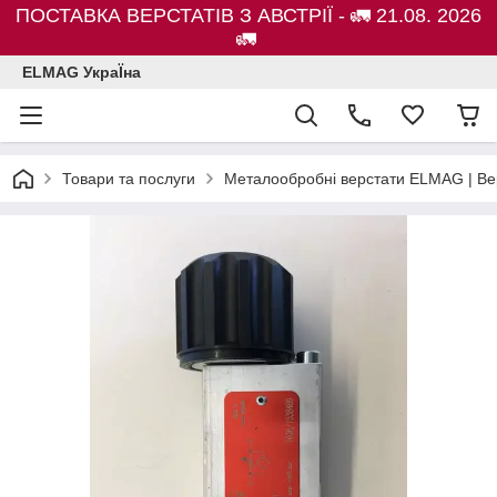
ПОСТАВКА ВЕРСТАТІВ З АВСТРІЇ - 🚛 21.08. 2026
🚛
ELMAG УкраЇна
Товари та послуги
Металообробні верстати ELMAG | Ве