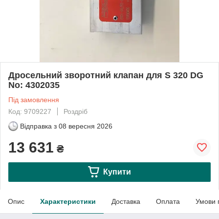
Дросельний зворотний клапан для S 320 DG
No: 4302035
Під замовлення
Код: 9709227
Роздріб
Відправка з
08 вересня 2026
13 631
₴
Купити
Опис
Характеристики
Доставка
Оплата
Умови 