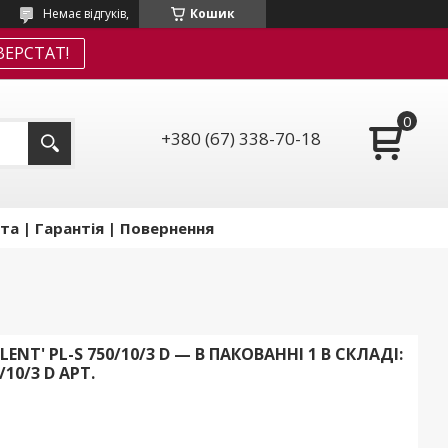
Немає відгуків,
Кошик
ЕРСТАТ!
+380 (67) 338-70-18
та | Гарантія | Повернення
LENT' PL-S 750/10/3 D — В ПАКОВАННІ 1 В СКЛАДІ:
10/3 D АРТ.