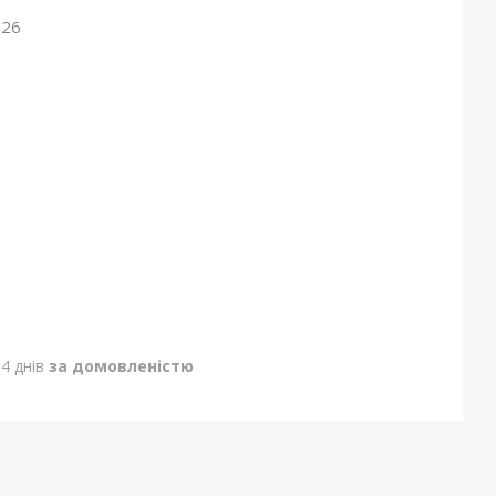
026
4 днів
за домовленістю