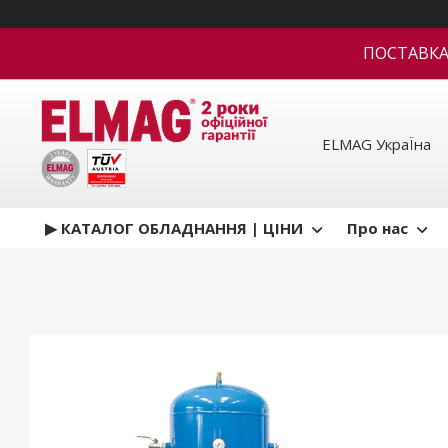
ПОСТАВКА В
ELMAG УкраЇна
▶ КАТАЛОГ ОБЛАДНАННЯ | ЦІНИ
Про нас