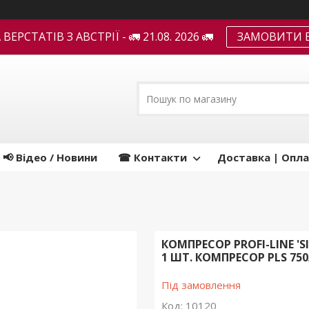
ЕРСТАТІВ З АВСТРІЇ - 🚛 21.08. 2026 🚛
ЗАМОВИТИ В
📢 Відео / Новини
☎ Контакти
Доставка | Опла
КОМПРЕСОР PROFI-LINE 'SI
1 ШТ. КОМПРЕСОР PLS 750/
Під замовлення
Код:
10120