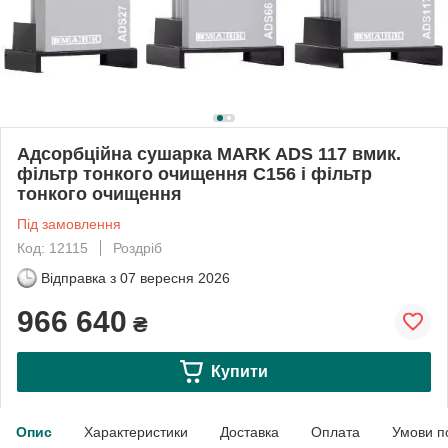
Адсорбційна сушарка MARK ADS 117 вмик.
фільтр тонкого очищення C156 і фільтр
тонкого очищення
Під замовлення
Код: 12115
Роздріб
Відправка з
07 вересня 2026
966 640
₴
Купити
Опис
Характеристики
Доставка
Оплата
Умови п