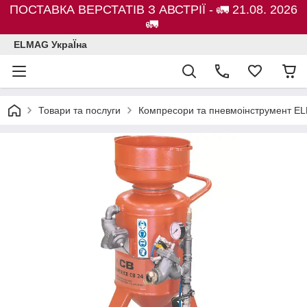
ПОСТАВКА ВЕРСТАТІВ З АВСТРІЇ - 🚛 21.08. 2026
🚛
ELMAG УкраЇна
Товари та послуги
Компресори та пневмоінструмент E