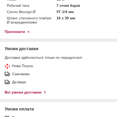
Робочий тиск
7 січня барів
Сопло Вентурі Ø
УГ-1/4 мм
Шланг стисненого повітря
16 х 30 мм
Ø всередині/зовні
Приховати
Умови доставки
Доставка здійснюється тільки по передоплаті.
Нова Пошта
Самовивіз
Делівері
Всі умови доставки
Умови оплати