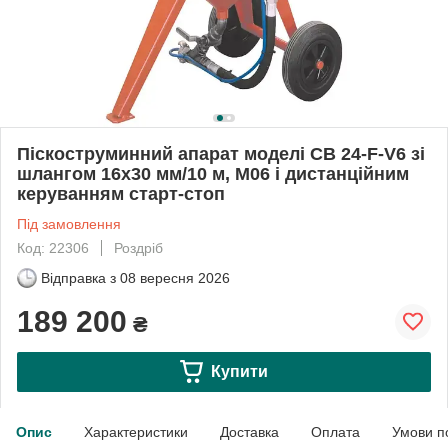
Піскоструминний апарат моделі CB 24-F-V6 зі
шлангом 16х30 мм/10 м, М06 і дистанційним
керуванням старт-стоп
Під замовлення
Код: 22306
Роздріб
Відправка з
08 вересня 2026
189 200
₴
Купити
Опис
Характеристики
Доставка
Оплата
Умови п