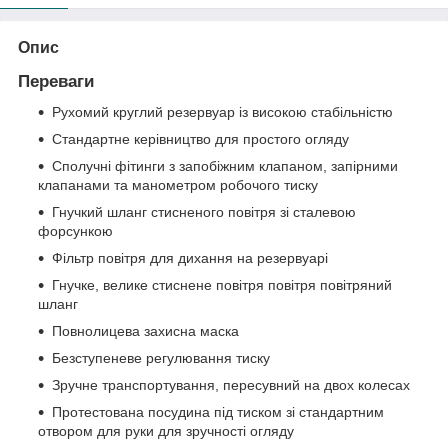
Опис
Переваги
Рухомий круглий резервуар із високою стабільністю
Стандартне керівництво для простого огляду
Сполучні фітинги з запобіжним клапаном, запірними
клапанами та манометром робочого тиску
Гнучкий шланг стисненого повітря зі сталевою
форсункою
Фільтр повітря для дихання на резервуарі
Гнучке, велике стиснене повітря повітря повітряний
шланг
Повнолицева захисна маска
Безступеневе регулювання тиску
Зручне транспортування, пересувний на двох колесах
Протестована посудина під тиском зі стандартним
отвором для руки для зручності огляду