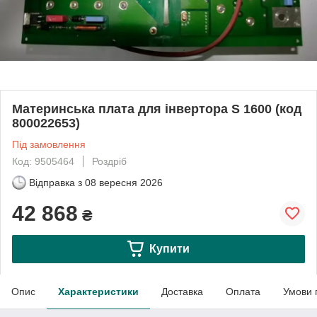
Материнська плата для інвертора S 1600 (код
800022653)
Під замовлення
Код: 9505464
Роздріб
Відправка з
08 вересня 2026
42 868
₴
Купити
Опис
Характеристики
Доставка
Оплата
Умови 