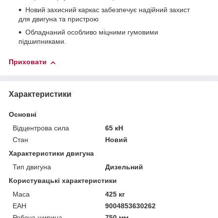
Новий захисний каркас забезпечує надійний захист
для двигуна та пристрою
Обладнаний особливо міцними гумовими
підшипниками.
Приховати
Характеристики
Основні
Відцентрова сила
65 кН
Стан
Новий
Характеристики двигуна
Тип двигуна
Дизельний
Користувацькі характеристики
Маса
425 кг
ЕАН
9004853630262
Робоча ширина
750 мм