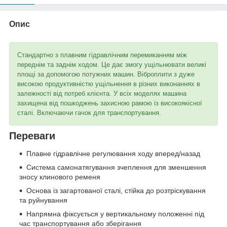
Опис
Стандартно з плавним гідравлічним перемиканням між
переднім та заднім ходом. Це дає змогу ущільнювати великі
площі за допомогою потужних машин. Віброплити з дуже
високою продуктивністю ущільнення в різних виконаннях в
залежності від потреб клієнта. У всіх моделях машина
захищена від пошкоджень захисною рамою із високоякісної
сталі. Включаючи гачок для транспортування.
Переваги
Плавне гідравлічне регулювання ходу вперед/назад
Система самонатягування зчеплення для зменшення
зносу клинового ременя
Основа із загартованої сталі, стійка до розтріскування
та руйнування
Напрямна фіксується у вертикальному положенні під
час транспортування або зберігання