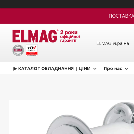
ПОСТАВКА В
ELMAG УкраЇна
▶ КАТАЛОГ ОБЛАДНАННЯ | ЦІНИ
Про нас