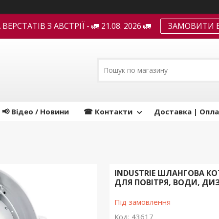
ЕРСТАТІВ З АВСТРІЇ - 🚛 21.08. 2026 🚛
ЗАМОВИТИ В
📢 Відео / Новини
☎ Контакти
Доставка | Опла
INDUSTRIE ШЛАНГОВА КОТ
ДЛЯ ПОВІТРЯ, ВОДИ, ДИ
Під замовлення
Код:
43617