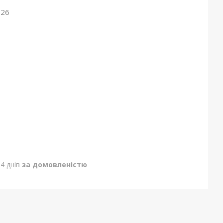
026
4 днів
за домовленістю