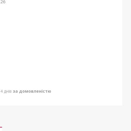
026
4 днів
за домовленістю