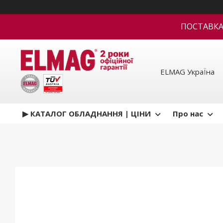
ПОСТАВКА В
ELMAG УкраЇна
▶ КАТАЛОГ ОБЛАДНАННЯ | ЦІНИ
Про нас