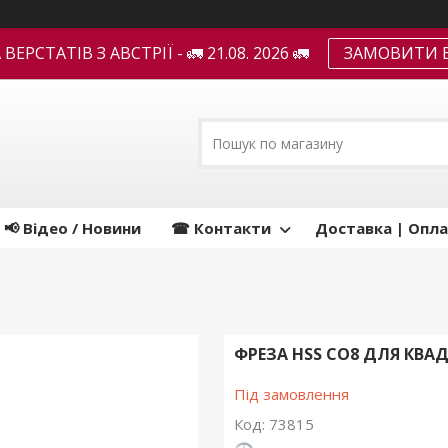
ЕРСТАТІВ З АВСТРІЇ - 🚛 21.08. 2026 🚛
ЗАМОВИТИ В
📢 Відео / Новини
☎ Контакти
Доставка | Опла
ФРЕЗА HSS CO8 ДЛЯ КВАД
Під замовлення
Код:
73815