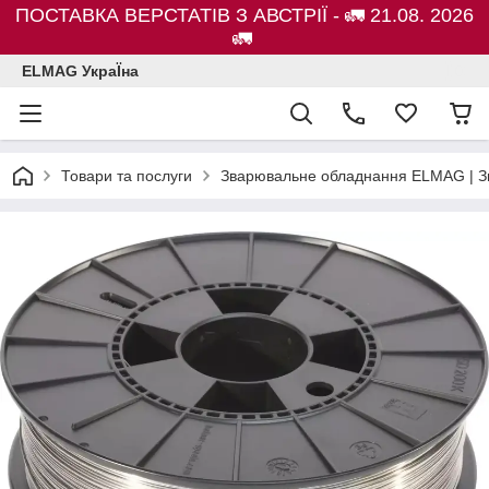
ПОСТАВКА ВЕРСТАТІВ З АВСТРІЇ - 🚛 21.08. 2026
🚛
ELMAG УкраЇна
Товари та послуги
Зварювальне обладнання ELMAG | Зв