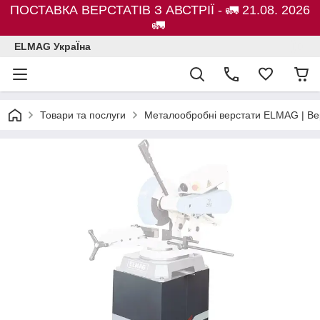
ПОСТАВКА ВЕРСТАТІВ З АВСТРІЇ - 🚛 21.08. 2026
🚛
ELMAG УкраЇна
Товари та послуги
Металообробні верстати ELMAG | Ве