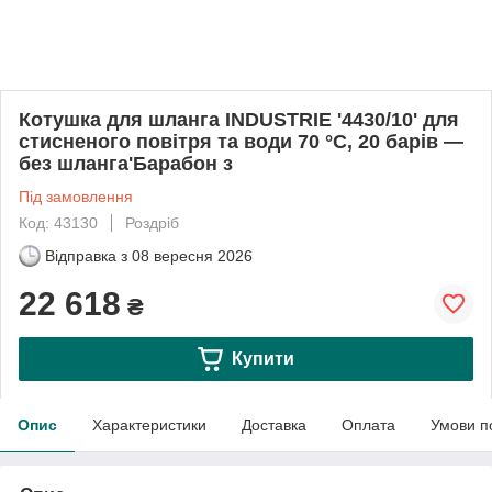
Котушка для шланга INDUSTRIE '4430/10' для
стисненого повітря та води 70 °C, 20 барів —
без шланга'Барабон з
Під замовлення
Код: 43130
Роздріб
Відправка з
08 вересня 2026
22 618
₴
Купити
Опис
Характеристики
Доставка
Оплата
Умови п