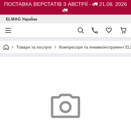
ПОСТАВКА ВЕРСТАТІВ З АВСТРІЇ - 🚛 21.08. 2026
🚛
ELMAG УкраЇна
Товари та послуги
Компресори та пневмоінструмент E