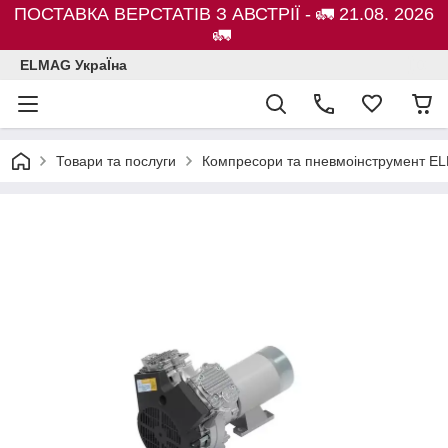
ПОСТАВКА ВЕРСТАТІВ З АВСТРІЇ - 🚛 21.08. 2026
🚛
ELMAG УкраЇна
Товари та послуги
Компресори та пневмоінструмент E