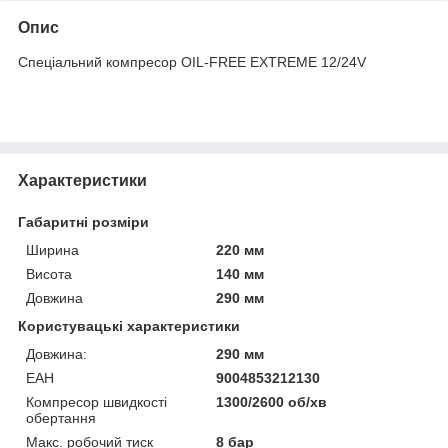
Опис
Спеціальний компресор OIL-FREE EXTREME 12/24V
Характеристики
Габаритні розміри
Ширина
220 мм
Висота
140 мм
Довжина
290 мм
Користувацькі характеристики
Довжина:
290 мм
ЕАН
9004853212130
Компресор швидкості
1300/2600 об/хв
обертання
Макс. робочий тиск
8 бар