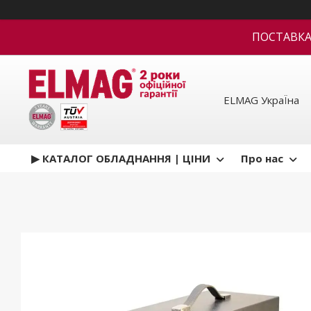
ПОСТАВКА В
ELMAG УкраЇна
▶ КАТАЛОГ ОБЛАДНАННЯ | ЦІНИ
Про нас