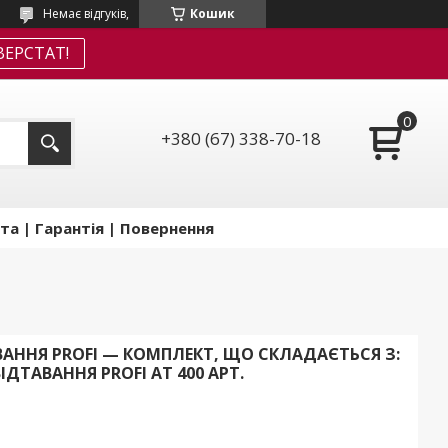
Немає відгуків,
Кошик
ЕРСТАТ!
+380 (67) 338-70-18
та | Гарантія | Повернення
АННЯ PROFI — КОМПЛЕКТ, ЩО СКЛАДАЄТЬСЯ З:
ДТАВАННЯ PROFI AT 400 АРТ.