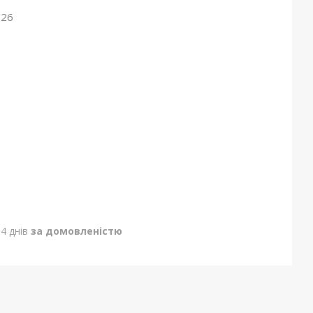
026
4 днів
за домовленістю