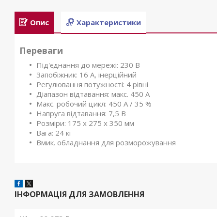
Опис
Характеристики
Переваги
Під'єднання до мережі: 230 В
Запобіжник: 16 А, інерційний
Регулювання потужності: 4 рівні
Діапазон відтавання: макс. 450 А
Макс. робочий цикл: 450 А / 35 %
Напруга відтавання: 7,5 В
Розміри: 175 x 275 x 350 мм
Вага: 24 кг
Вмик. обладнання для розморожування
ІНФОРМАЦІЯ ДЛЯ ЗАМОВЛЕННЯ