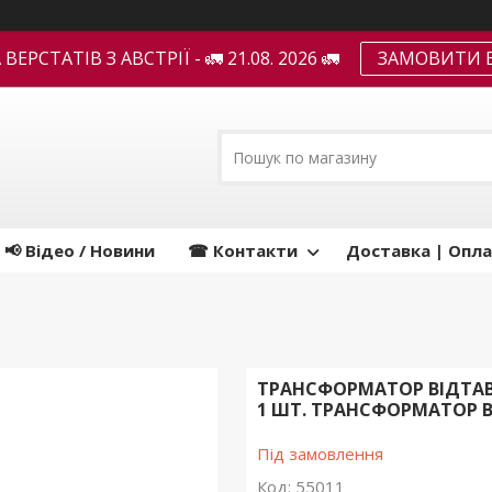
ЕРСТАТІВ З АВСТРІЇ - 🚛 21.08. 2026 🚛
ЗАМОВИТИ В
📢 Відео / Новини
☎ Контакти
Доставка | Опла
ТРАНСФОРМАТОР ВІДТАВ
1 ШТ. ТРАНСФОРМАТОР ВІ
Під замовлення
Код:
55011