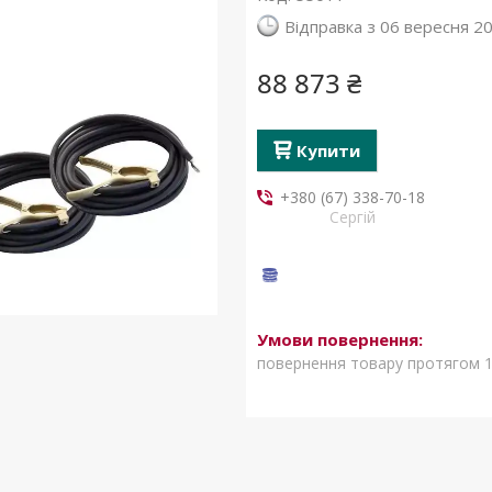
Відправка з 06 вересня 2
88 873 ₴
Купити
+380 (67) 338-70-18
Сергій
повернення товару протягом 1