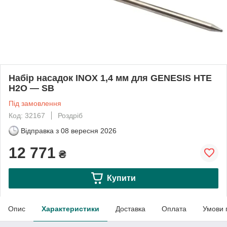
Набір насадок INOX 1,4 мм для GENESIS HTE
H2O — SB
Під замовлення
Код: 32167
Роздріб
Відправка з
08 вересня 2026
12 771
₴
Купити
Опис
Характеристики
Доставка
Оплата
Умови 