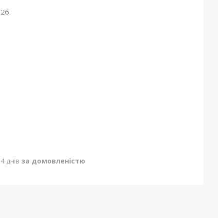
026
4 днів
за домовленістю