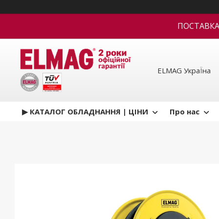
ПОСТАВКА В
ELMAG УкраЇна
▶ КАТАЛОГ ОБЛАДНАННЯ | ЦІНИ
Про нас