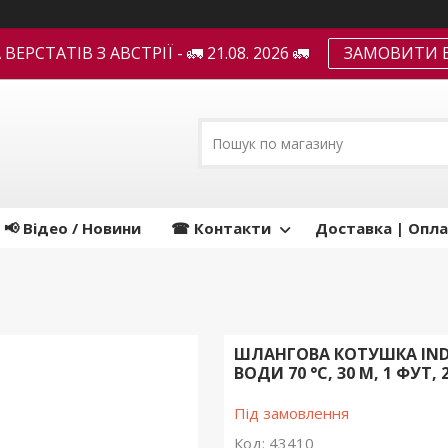
ЕРСТАТІВ З АВСТРІЇ - 🚛 21.08. 2026 🚛
ЗАМОВИТИ В
📢 Відео / Новини
☎ Контакти
Доставка | Опла
ШЛАНГОВА КОТУШКА INDUS
ВОДИ 70 °C, 30 М, 1 ФУТ, 
Під замовлення
Код:
43410