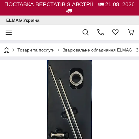
ПОСТАВКА ВЕРСТАТІВ З АВСТРІЇ - 🚛 21.08. 2026
🚛
ELMAG УкраЇна
Товари та послуги
Зварювальне обладнання ELMAG | Зв