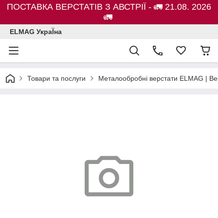
ПОСТАВКА ВЕРСТАТІВ З АВСТРІЇ - 🚛 21.08. 2026
🚛
ELMAG УкраЇна
Товари та послуги
Металообробні верстати ELMAG | Ве