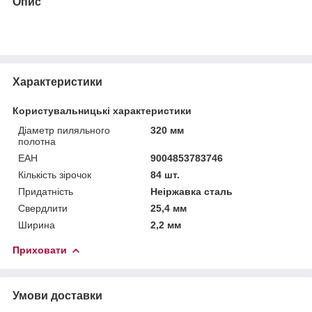
Опис
Характеристики
Користувальницькі характеристики
Діаметр пиляльного
320 мм
полотна
ЕАН
9004853783746
Кількість зірочок
84 шт.
Придатність
Неіржавка сталь
Свердлити
25,4 мм
Ширина
2,2 мм
Приховати
Умови доставки