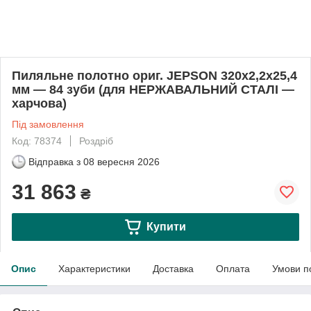
Пиляльне полотно ориг. JEPSON 320x2,2x25,4
мм — 84 зуби (для НЕРЖАВАЛЬНИЙ СТАЛІ —
харчова)
Під замовлення
Код: 78374
Роздріб
Відправка з
08 вересня 2026
31 863
₴
Купити
Опис
Характеристики
Доставка
Оплата
Умови п