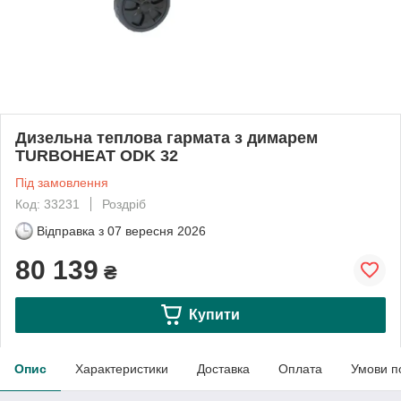
Дизельна теплова гармата з димарем
TURBOHEAT ODK 32
Під замовлення
Код: 33231
Роздріб
Відправка з
07 вересня 2026
80 139
₴
Купити
Опис
Характеристики
Доставка
Оплата
Умови п