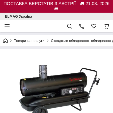
ПОСТАВКА ВЕРСТАТІВ З АВСТРІЇ - 🚛 21.08. 2026
🚛
ELMAG УкраЇна
Товари та послуги
Складське обладнання, обладнання д