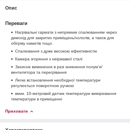
Опис
Переваги
Нагрівальні гармати з непрямим спалюванням через
димохід для закритих приміщень/хололів, а також для
обігріву наметів тощо.
Спалювання з дуже високою ефективністю
Камера згоряння з неіржавкої сталі
Захисне вимкнення в разі зникнення полум'я/
вентилятора та перегрівання
Легке встановлення необхідної температури
регулюється поворотною ручкою
вмик. 10-метровий датчик температури вимірювання
температури в приміщенні
Приховати