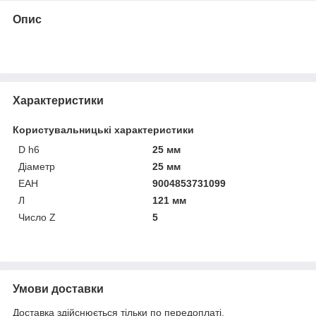
Опис
Характеристики
Користувальницькі характеристики
D h6
25 мм
Діаметр
25 мм
ЕАН
9004853731099
Л
121 мм
Число Z
5
Умови доставки
Доставка здійснюється тільки по передоплаті.