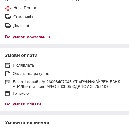
Нова Пошта
Самовивіз
Делівері
Всі умови доставки
Умови оплати
Післяплата
Оплата на рахунок
Безготівковий р/р 26008407045 АТ «РАЙФФАЙЗЕН БАНК
АВАЛЬ» в м. Київ МФО 380805 ЄДРПОУ 38753109
Готівкою
Всі умови оплати
Умови повернення