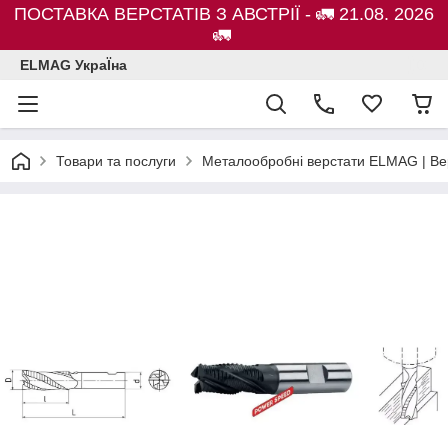
ПОСТАВКА ВЕРСТАТІВ З АВСТРІЇ - 🚛 21.08. 2026
🚛
ELMAG УкраЇна
Товари та послуги
Металообробні верстати ELMAG | Ве