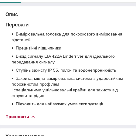
Опис
Переваги
Вимірювальна головка для покрокового вимірювання
відстаней
Прецизійні підшипники
Вихід сигналу EIA 422A Linderriver для ідеального
передавання сигналу
Ступінь захисту IP 55, пило- та водонепроникність
Закрита, міцна вимірювальна система з ударостійким
порожнистим профілем
і спеціальними ущільнювальні крайки для захисту від
стружки та рідин
Підходить для найважчих умов експлуатації.
Приховати