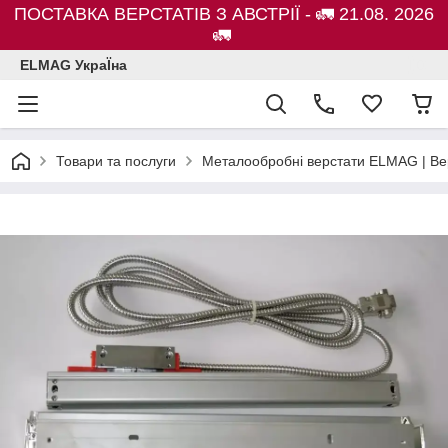
ПОСТАВКА ВЕРСТАТІВ З АВСТРІЇ - 🚛 21.08. 2026
🚛
ELMAG УкраЇна
Товари та послуги
Металообробні верстати ELMAG | Ве