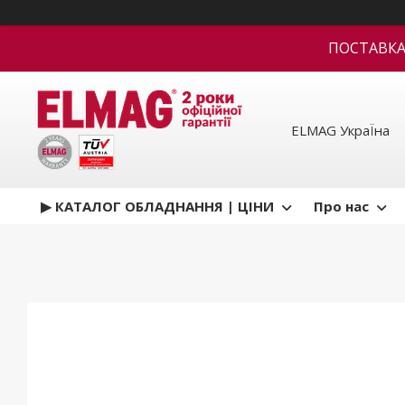
ПОСТАВКА В
ELMAG УкраЇна
▶ КАТАЛОГ ОБЛАДНАННЯ | ЦІНИ
Про нас