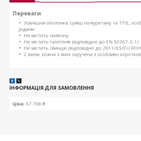
Переваги
Зовнішня оболонка: суміш поліуретану та ТПЕ, особ
рідини
Не містить силікону
Не містить галогенів (відповідно до EN 50267-2-1)
Не містить свинцю (відповідно до 2011/65/EU ROHS
2 жили, кожна з яких скручена з особливо коротк
ІНФОРМАЦІЯ ДЛЯ ЗАМОВЛЕННЯ
Ціна:
67 768 ₴