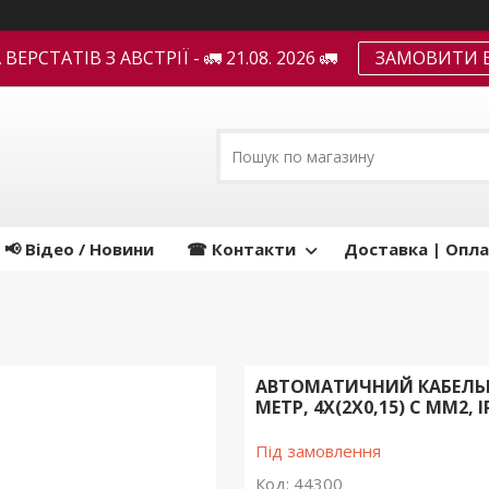
ЕРСТАТІВ З АВСТРІЇ - 🚛 21.08. 2026 🚛
ЗАМОВИТИ В
📢 Відео / Новини
☎ Контакти
Доставка | Опла
АВТОМАТИЧНИЙ КАБЕЛЬНИЙ
МЕТР, 4X(2X0,15) C ММ2, I
Під замовлення
Код:
44300