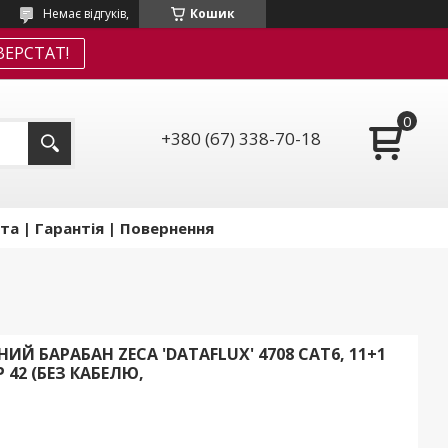
Немає відгуків,
Кошик
ЕРСТАТ!
+380 (67) 338-70-18
та | Гарантія | Повернення
 БАРАБАН ZECA 'DATAFLUX' 4708 CAT6, 11+1
P 42 (БЕЗ КАБЕЛЮ,