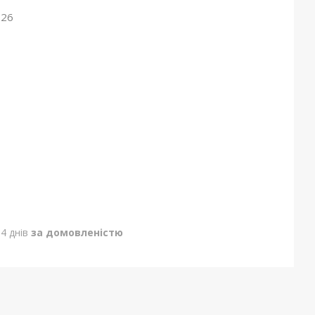
026
4 днів
за домовленістю