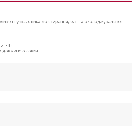
ливо гнучка, стійка до стирання, олії та охолоджувальної
) -II)
ою довжиною совки