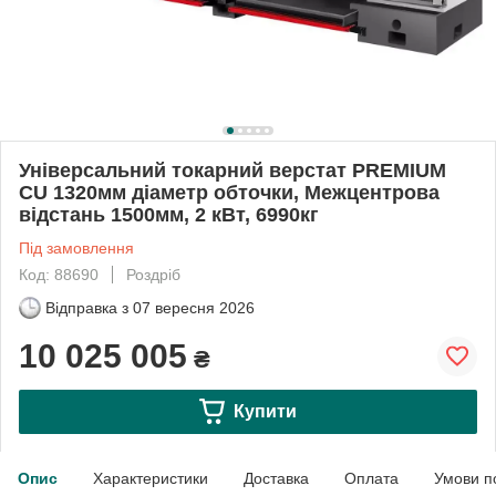
Універсальний токарний верстат PREMIUM
CU 1320мм діаметр обточки, Межцентрова
відстань 1500мм, 2 кВт, 6990кг
Під замовлення
Код: 88690
Роздріб
Відправка з
07 вересня 2026
10 025 005
₴
Купити
Опис
Характеристики
Доставка
Оплата
Умови п