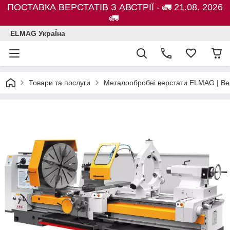
ПОСТАВКА ВЕРСТАТІВ З АВСТРІЇ - 🚛 21.08. 2026
🚛
ELMAG УкраЇна
Товари та послуги
Металообробні верстати ELMAG | Ве