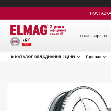
ПОСТАВКА В
ELMAG УкраЇна
▶ КАТАЛОГ ОБЛАДНАННЯ | ЦІНИ
Про нас