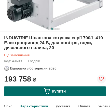
INDUSTRIE Шлангова котушка серії 700/L 410
Електропривод 24 В, для повітря, води,
дизельного палива, 20
Під замовлення
Код: 43609
Роздріб
Відправка з
06 вересня 2026
193 758
₴
Купити
Опис
Характеристики
Доставка
Оплата
Умови 