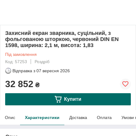
Захисний екран зварника, суцільний, з
фольгованою шторкою, червоний DIN EN
1598, ширина: 2,1 м, висота: 1,83
Під замовлення
Код: 57253
Роздріб
Відправка з
07 вересня 2026
32 852
₴
Купити
Опис
Характеристики
Доставка
Оплата
Умови 