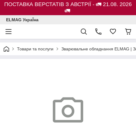
ПОСТАВКА ВЕРСТАТІВ З АВСТРІЇ - 🚛 21.08. 2026
🚛
ELMAG УкраЇна
Товари та послуги
Зварювальне обладнання ELMAG | Зв