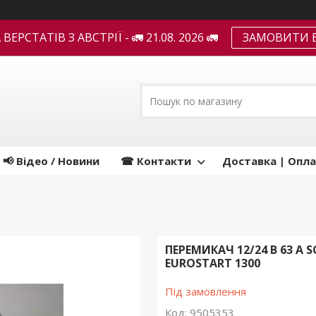
ЕРСТАТІВ З АВСТРІЇ - 🚛 21.08. 2026 🚛
ЗАМОВИТИ В
📢 Відео / Новини
☎ Контакти
Доставка | Опла
ПЕРЕМИКАЧ 12/24 В 63 А
EUROSTART 1300
Під замовлення
Код:
9505353