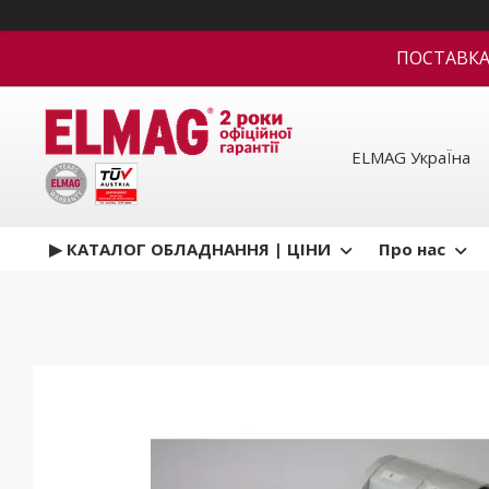
ПОСТАВКА В
ELMAG УкраЇна
▶ КАТАЛОГ ОБЛАДНАННЯ | ЦІНИ
Про нас