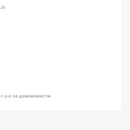
026
4 днів
за домовленістю