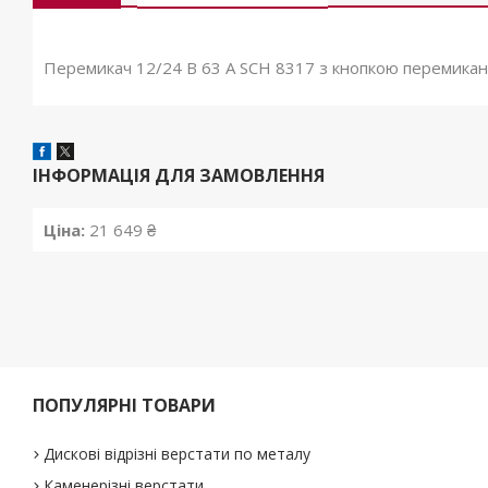
Перемикач 12/24 В 63 А SCH 8317 з кнопкою перемика
ІНФОРМАЦІЯ ДЛЯ ЗАМОВЛЕННЯ
Ціна:
21 649 ₴
ПОПУЛЯРНІ ТОВАРИ
Дискові відрізні верстати по металу
Каменерізні верстати