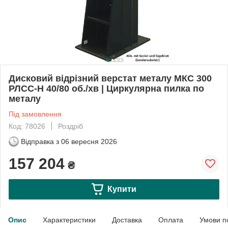
Дисковий відрізний верстат металу МКС 300
РЛСС-Н 40/80 об./хв | Циркулярна пилка по
металу
Під замовлення
Код: 78026
Роздріб
Відправка з
06 вересня 2026
157 204
₴
Купити
Опис
Характеристики
Доставка
Оплата
Умови п