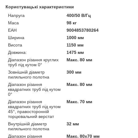
Користувацькі характеристики
Напруга
400/50 В/Гц
Маса
98 кг
ЕАН
9004853780264
Ширина
1000 мм
Висота
1150 мм
Довжина:
1475 мм
Діапазон різання круглих
Макс. 80 мм
труб під кутом 0°
Зовнішній діаметр
300 мм
пиляльного полотна
Діапазон різання
Макс. 80 мм
квадратних труб під кутом
0°
Діапазон різання
Макс. 70 мм
квадратних труб під кутом
45°, правосторонній
торцювальний верстат
Внутрішній діаметр
32 мм
пиляльного полотна
Діапазон різання
Макс. 80x70 мм