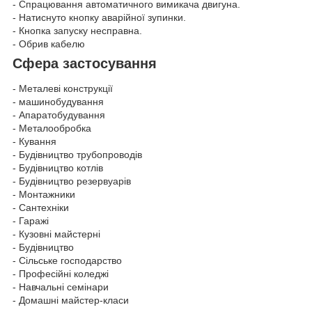
- Спрацювання автоматичного вимикача двигуна.
- Натиснуто кнопку аварійної зупинки.
- Кнопка запуску несправна.
- Обрив кабелю
Сфера застосування
- Металеві конструкції
- машинобудування
- Апаратобудування
- Металообробка
- Кування
- Будівництво трубопроводів
- Будівництво котлів
- Будівництво резервуарів
- Монтажники
- Сантехніки
- Гаражі
- Кузовні майстерні
- Будівництво
- Сільське господарство
- Професійні коледжі
- Навчальні семінари
- Домашні майстер-класи