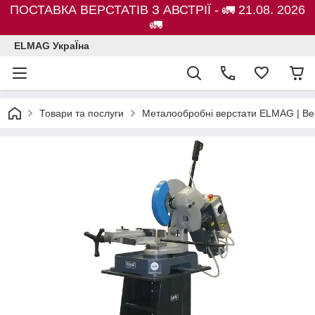
ПОСТАВКА ВЕРСТАТІВ З АВСТРІЇ - 🚛 21.08. 2026
🚛
ELMAG УкраЇна
Товари та послуги
Металообробні верстати ELMAG | Ве