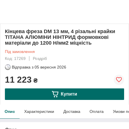
Кінцева фреза DM 13 мм, 4 різальні крайки
ТІТАНА АЛЮМІНИ НІНТРИД формовкові
матеріали до 1200 Н/мм2 міцність
Під замовлення
Код: 17269
Роздріб
Відправка з
05 вересня 2026
11 223
₴
Купити
Опис
Характеристики
Доставка
Оплата
Умови п