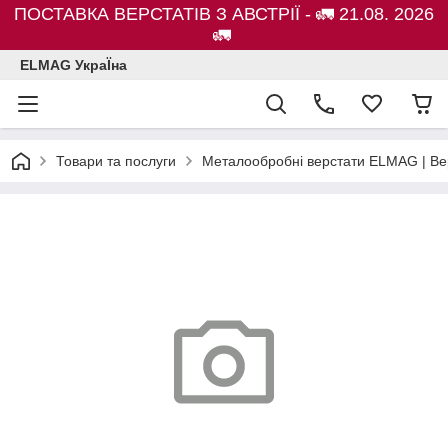
ПОСТАВКА ВЕРСТАТІВ З АВСТРІЇ - 🚛 21.08. 2026
🚛
ELMAG УкраЇна
Товари та послуги
Металообробні верстати ELMAG | Ве