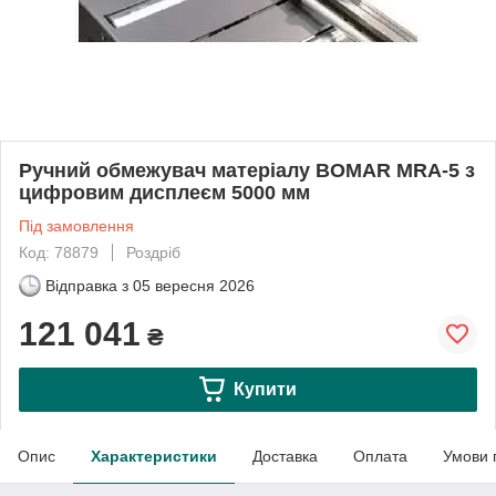
Ручний обмежувач матеріалу BOMAR MRA-5 з
цифровим дисплеєм 5000 мм
Під замовлення
Код: 78879
Роздріб
Відправка з
05 вересня 2026
121 041
₴
Купити
Опис
Характеристики
Доставка
Оплата
Умови 