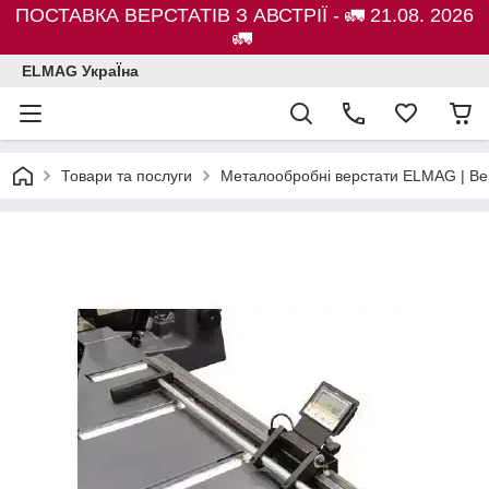
ПОСТАВКА ВЕРСТАТІВ З АВСТРІЇ - 🚛 21.08. 2026
🚛
ELMAG УкраЇна
Товари та послуги
Металообробні верстати ELMAG | Ве