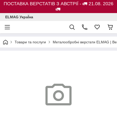
ПОСТАВКА ВЕРСТАТІВ З АВСТРІЇ - 🚛 21.08. 2026
🚛
ELMAG УкраЇна
Товари та послуги
Металообробні верстати ELMAG | Ве