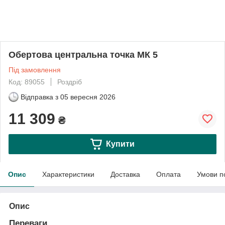
Обертова центральна точка МК 5
Під замовлення
Код: 89055
Роздріб
Відправка з
05 вересня 2026
11 309
₴
Купити
Опис
Характеристики
Доставка
Оплата
Умови п
Опис
Переваги