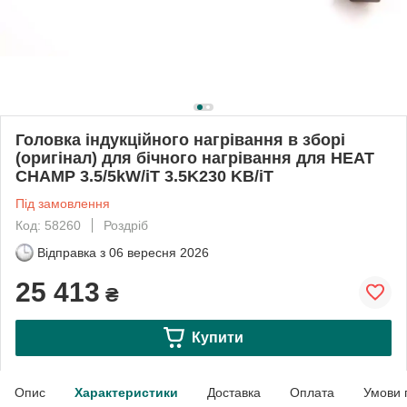
Головка індукційного нагрівання в зборі
(оригінал) для бічного нагрівання для HEAT
CHAMP 3.5/5kW/iT 3.5K230 KB/iT
Під замовлення
Код: 58260
Роздріб
Відправка з
06 вересня 2026
25 413
₴
Купити
Опис
Характеристики
Доставка
Оплата
Умови 