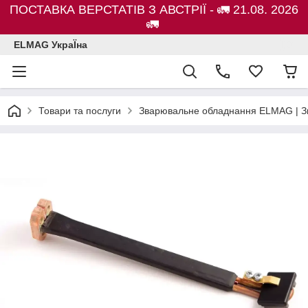
ПОСТАВКА ВЕРСТАТІВ З АВСТРІЇ - 🚛 21.08. 2026
🚛
ELMAG УкраЇна
Товари та послуги
Зварювальне обладнання ELMAG | Зв