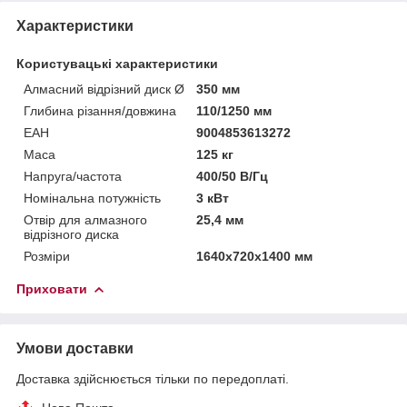
Характеристики
Користувацькі характеристики
Алмасний відрізний диск Ø
350 мм
Глибина різання/довжина
110/1250 мм
ЕАН
9004853613272
Маса
125 кг
Напруга/частота
400/50 В/Гц
Номінальна потужність
3 кВт
Отвір для алмазного
25,4 мм
відрізного диска
Розміри
1640х720х1400 мм
Приховати
Умови доставки
Доставка здійснюється тільки по передоплаті.