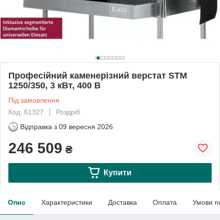
Професійний каменерізний верстат STM
1250/350, 3 кВт, 400 В
Під замовлення
Код: 61327
Роздріб
Відправка з
09 вересня 2026
246 509
₴
Купити
Опис
Характеристики
Доставка
Оплата
Умови п