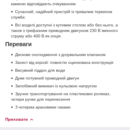
каменю відповідають очікуванням
Сучасний, надійний пристрій із тривалим терміном
служби.
Всі моделі доступні з кутовим столом або без нього, а
також з трифазним приводним двигуном 230 В змінного
струму або 400 В як опція.
Переваги
Дискове охолодження з дозувальним клапаном
Захист від корозії: повністю оцинкована конструкція
Висувний піддон для води
Дуже потужний приводний двигун
Запобіжний вимикач із нульовою напругою
Зручне транспортування на пластикових роликах,
чотири ручки для перенесення
З чотирма крановими гаками
Приховати