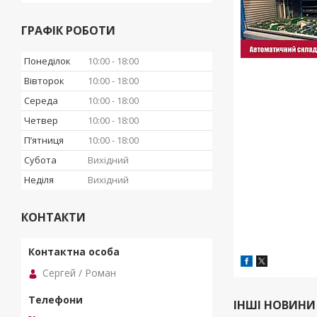
ГРАФІК РОБОТИ
Понеділок
10:00
18:00
Вівторок
10:00
18:00
Середа
10:00
18:00
Четвер
10:00
18:00
Пʼятниця
10:00
18:00
Субота
Вихідний
Неділя
Вихідний
КОНТАКТИ
Сергей / Роман
ІНШІ НОВИНИ