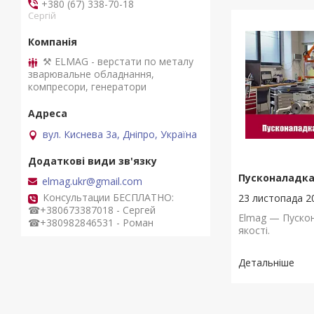
+380 (67) 338-70-18
Сергій
⚒ ELMAG - верстати по металу
зварювальне обладнання,
компресори, генератори
вул. Киснева 3а, Дніпро, Україна
Пусконаладк
elmag.ukr@gmail.com
Консультации БЕСПЛАТНО:
23 листопада 2
☎+380673387018 - Сергей
Elmag — Пуско
☎+380982846531 - Роман
якості.