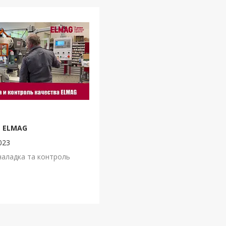
а ELMAG
023
наладка та контроль