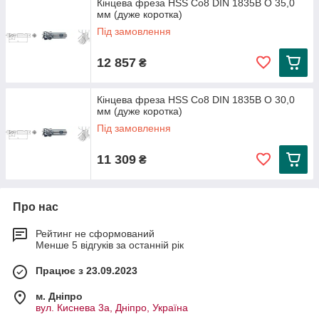
Кінцева фреза HSS Co8 DIN 1835B O 35,0
мм (дуже коротка)
Під замовлення
12 857
₴
Кінцева фреза HSS Co8 DIN 1835B O 30,0
мм (дуже коротка)
Під замовлення
11 309
₴
Про нас
Рейтинг не сформований
Менше 5 відгуків за останній рік
Працює з 23.09.2023
м. Дніпро
вул. Киснева 3а, Дніпро, Україна