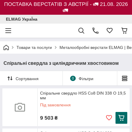
ПОСТАВКА ВЕРСТАТІВ З АВСТРІЇ - 🚛 21.08. 2026
🚛
ELMAG УкраЇна
Товари та послуги
Металообробні верстати ELMAG | Ве
Спіральні свердла з циліндричним хвостовиком
Сортування
0
Фільтри
Спіральне свердло HSS Co8 DIN 338 O 19,5
мм
Під замовлення
9 503
₴