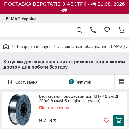
ПОСТАВКА ВЕРСТАТІВ З АВСТРІЇ - 🚛 21.08. 2026
🚛
ELMAG УкраЇна
Товари та послуги
Зварювальне обладнання ELMAG | Зв
Котушки для зварювальних стрижнів із порошковим
дротом для роботи без газу
Сортування
0
Фільтри
Безгазовий порошковий дріт МТ-ФД 2-о Д
200/0,9 мм/4,5 кг (ціна за рулон)
Під замовлення
9 718
₴